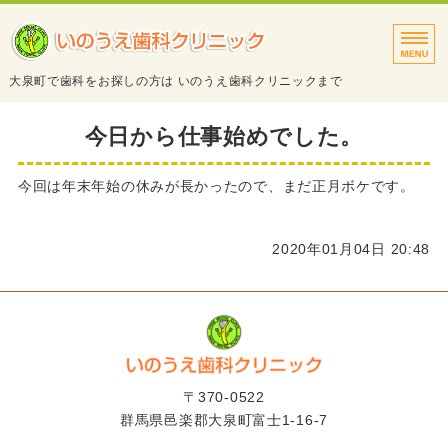
タイトルサンプル
大泉町で歯科をお探しの方は いのうえ歯科クリニックまで
トップページ
今日から仕事始めでした。
診療案内
今回は年末年始の休みが長かったので、まだ正月ボケです。
院長・スタッフ紹介
2020年01月04日 20:48
医院・設備紹介
アクセス
〒370-0522
群馬県邑楽郡大泉町富士1-16-7