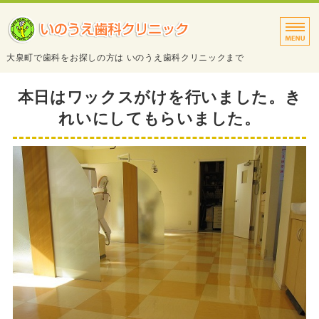
タイトルサンプル
大泉町で歯科をお探しの方は いのうえ歯科クリニックまで
トップページ
本日はワックスがけを行いました。き
れいにしてもらいました。
診療案内
院長・スタッフ紹介
医院・設備紹介
アクセス