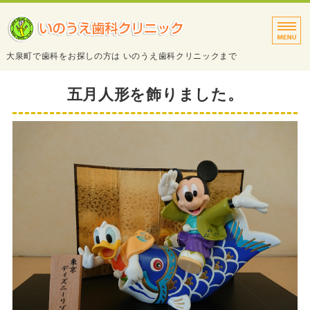
タイトルサンプル
大泉町で歯科をお探しの方は いのうえ歯科クリニックまで
トップページ
五月人形を飾りました。
診療案内
院長・スタッフ紹介
医院・設備紹介
アクセス