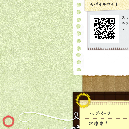
モバイルサイト
スマ
のア
ら
トップページ
診療案内