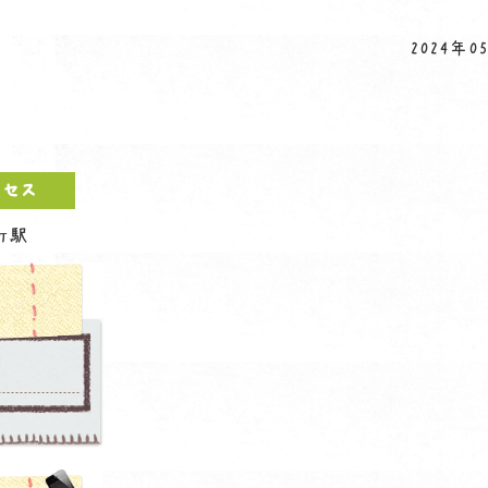
2024年05
クセス
町駅