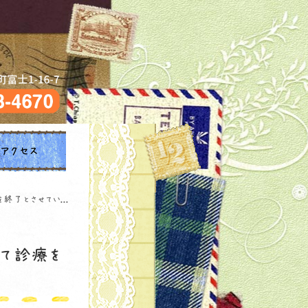
タイトルサンプル
アクセス
終了とさせてい...
にて診療を