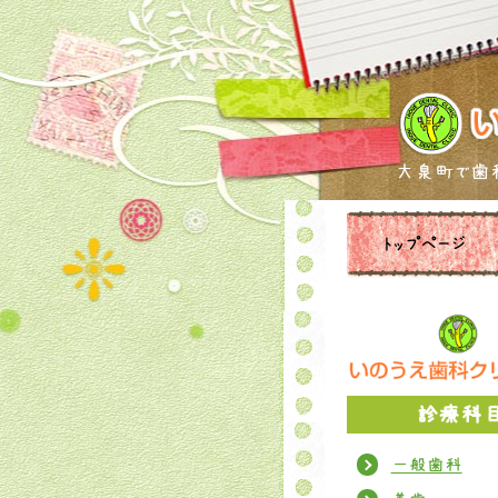
大泉町で歯科
トップページ
診療科
一般歯科