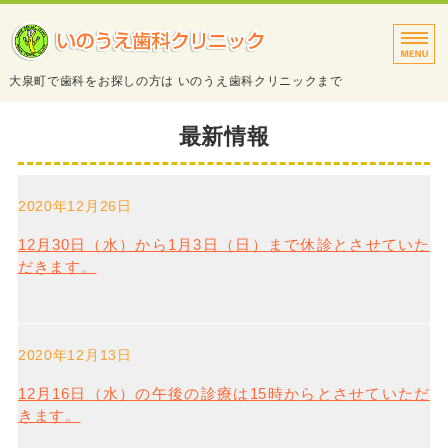
タイトルサンプル
大泉町で歯科をお探しの方は いのうえ歯科クリニックまで
トップページ
最新情報
診療案内
2020年12月26日
院長・スタッフ紹介
12月30日（水）から1月3日（日）まで休診とさせていた
医院・設備紹介
だきます。
アクセス
2020年12月13日
12月16日（水）の午後の診療は15時からとさせていただ
きます。